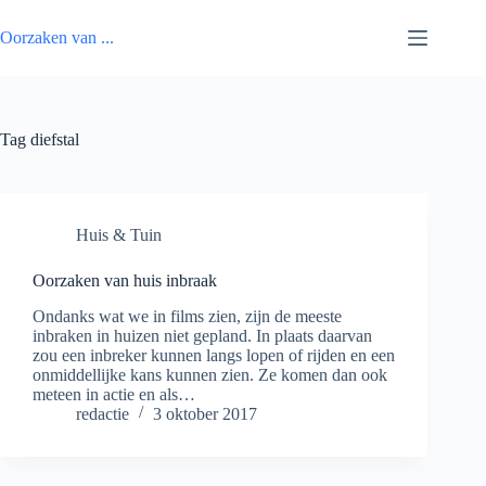
Ga
naar
Oorzaken van ...
de
inhoud
Tag
diefstal
Huis & Tuin
Oorzaken van huis inbraak
Ondanks wat we in films zien, zijn de meeste
inbraken in huizen niet gepland. In plaats daarvan
zou een inbreker kunnen langs lopen of rijden en een
onmiddellijke kans kunnen zien. Ze komen dan ook
meteen in actie en als…
redactie
3 oktober 2017