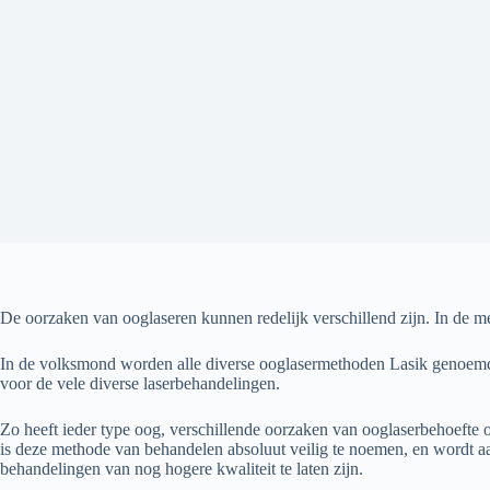
De oorzaken van ooglaseren kunnen redelijk verschillend zijn. In de me
In de volksmond worden alle diverse ooglasermethoden Lasik genoemd, 
voor de vele diverse laserbehandelingen.
Zo heeft ieder type oog, verschillende oorzaken van ooglaserbehoefte 
is deze methode van behandelen absoluut veilig te noemen, en wordt a
behandelingen van nog hogere kwaliteit te laten zijn.