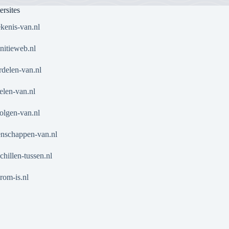
ersites
kenis-van.nl
nitieweb.nl
delen-van.nl
len-van.nl
olgen-van.nl
nschappen-van.nl
chillen-tussen.nl
om-is.nl