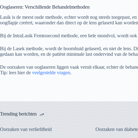
Ooglaseren: Verschillende Behandelmethoden
Lasik is de meest oude methode, echter wordt nog steeds toegepast, en 
oogflapje creëert, waaronder dan direct op de lens gelaserd kan worden
Bij de IntraLasik Femtosecond methode, een hele mondvol, wordt ook h
Bij de Lasek methode, wordt de hoornhuid gelaserd, en niet de lens. D
gedaan kan worden, en de patiënt minimale last ondervind van de beha
De oorzaken van ooglaseren liggen vaak veruit elkaar, echter de beha
Tip: lees hier de
veelgestelde vragen
.
Trending berichten
Oorzaken van verliefdheid
Oorzaken van diabete