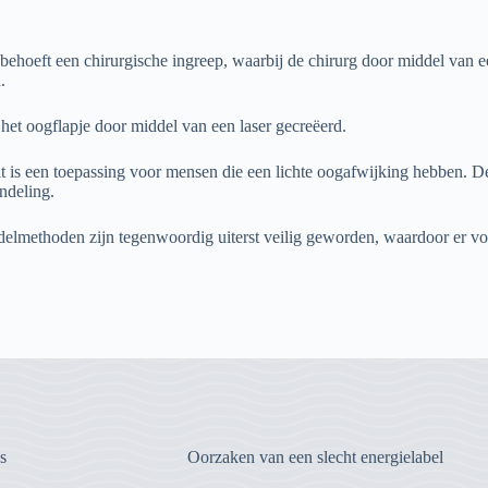
behoeft een chirurgische ingreep, waarbij de chirurg door middel van e
.
et oogflapje door middel van een laser gecreëerd.
it is een toepassing voor mensen die een lichte oogafwijking hebben. D
ndeling.
ndelmethoden zijn tegenwoordig uiterst veilig geworden, waardoor er v
s
Oorzaken van een slecht energielabel