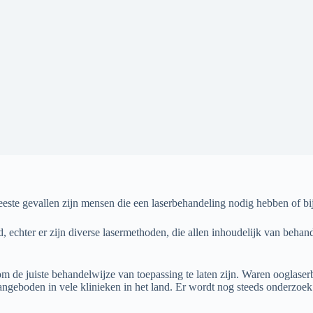
este gevallen zijn mensen die een laserbehandeling nodig hebben of bij
echter er zijn diverse lasermethoden, die allen inhoudelijk van beha
om de juiste behandelwijze van toepassing te laten zijn. Waren ooglas
angeboden in vele klinieken in het land. Er wordt nog steeds onderzoe