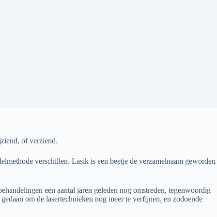
ziend, of verziend.
ndelmethode verschillen. Lasik is een beetje de verzamelnaam geworden
erbehandelingen een aantal jaren geleden nog omstreden, tegenwoordig
k gedaan om de lasertechnieken nog meer te verfijnen, en zodoende