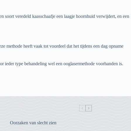
en soort veredeld kaasschaafje een laagje hoornhuid verwijdert, en een
eze methode heeft vaak tot voordeel dat het tijdens een dag opname
oor ieder type behandeling wel een ooglasermethode voorhanden is.
Oorzaken van slecht zien