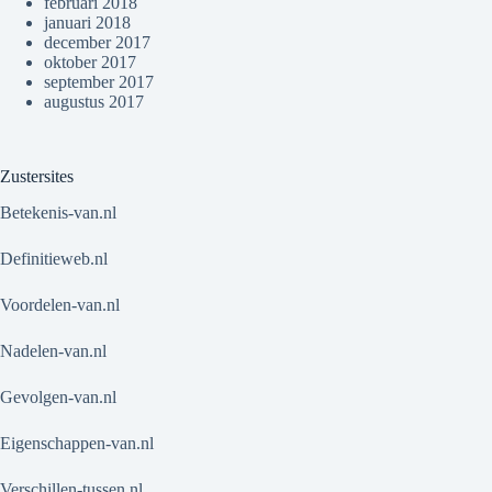
februari 2018
januari 2018
december 2017
oktober 2017
september 2017
augustus 2017
Zustersites
Betekenis-van.nl
Definitieweb.nl
Voordelen-van.nl
Nadelen-van.nl
Gevolgen-van.nl
Eigenschappen-van.nl
Verschillen-tussen.nl