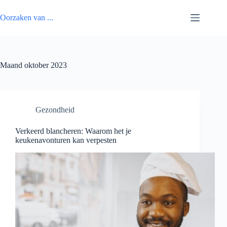
Ga
naar
Oorzaken van ...
de
inhoud
Maand
oktober 2023
Gezondheid
Verkeerd blancheren: Waarom het je
keukenavonturen kan verpesten