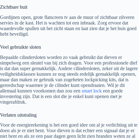
Zichtbare buit
Gordijnen open, grote flatscreen tv aan de muur of zichtbaar zilveren
servies in de kast. Het is wachten tot een inbraak. Zorg ervoor dat
waardevolle spullen uit het zicht staan en laat zien dat je het huis goed
hebt beveiligd.
Veel gebruikte sloten
Bepaalde cilindersloten worden zo vaak gebruikt dat dieven er
simpelweg een sleutel van bij zich dragen. Voor een professionele dief
is dat dan super gemakkelijk. Andere cilindersloten, zeker uit de lagere
veiligheidsklassen kunnen ze nog steeds redelijk gemakkelijk openen,
maar dan maken ze gebruik van zogeheten lockpicking kits, dat is
gereedschap waarmee je de cilinder kunt opendraaien. Wil je dit
allemaal kunnen voorkomen dan zou een
smart lock
een goede
investering zijn. Dat is een slot die je enkel kunt openen met je
vingerafdruk.
Verlaten uitstraling
Voor de energierekening is het een goed idee om al je verlichting uit te
doen als je er niet bent. Voor dieven is dat echter een signaal dat je er
niet bent en als ze een paar dagen geen licht zien branden weten ze al