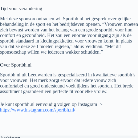
Tijd voor verandering
Met deze sponsorcontracten wil Sportbh.nl het gesprek over gelijke
behandeling in de sport en het bedrijfsleven openen. “Vrouwen moeten
zich bewust worden van het belang van een goede sportbh voor hun
comfort en gezondheid. Het zou een enorme vooruitgang zijn als de
sportbh standaard in kledingpakketten voor vrouwen komt, in plaats
van dat ze deze zelf moeten regelen,” aldus Veldman. “Met dit
sponsorschap willen we iedereen wakker schudden.”
Over Sportbh.nl
Sportbh.nl uit Leeuwarden is gespecialiseerd in kwalitatieve sportbh’s
voor vrouwen. Het merk zorgt ervoor dat iedere vrouw zich
comfortabel en goed ondersteund voelt tijdens het sporten. Het brede
assortiment garandeert een perfecte fit voor elke vrouw.
Je kunt sportbh.nl eenvoudig volgen op Instagram ->
https://www.instagram.com/sportbh.nl/