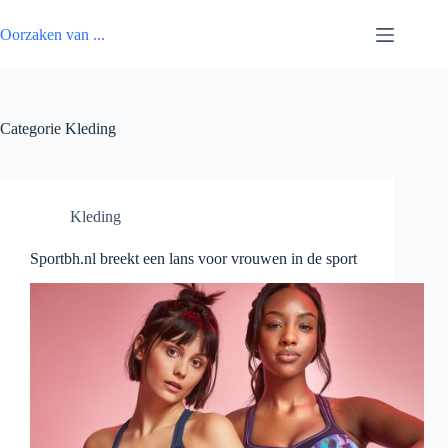
Ga
naar
Oorzaken van ...
de
inhoud
Categorie
Kleding
Kleding
Sportbh.nl breekt een lans voor vrouwen in de sport